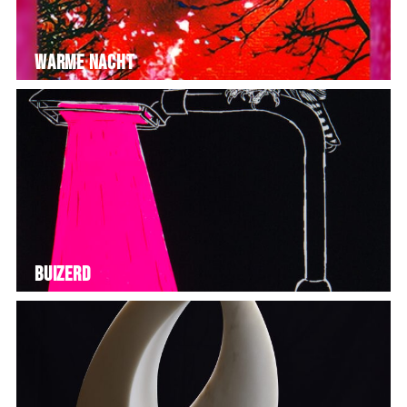
Warme nacht
Buizerd