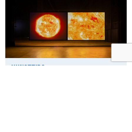
Kunsttips
Beelden aan Zee, Den Haag, tot 1 november Femmy Otten –
Birthland Museum Beelden aan Zee toont van 27 juni tot en
…