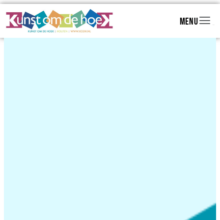
Menu
Menu