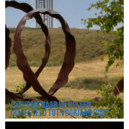
Excursie naar De Nollen
uitgesteld tot voorjaar 2027