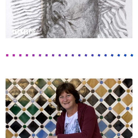
Teckeltje