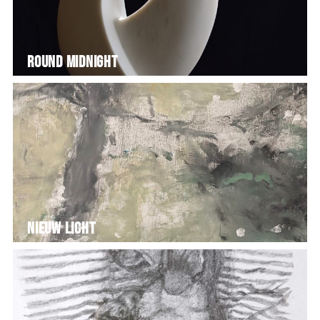
Round Midnight
Nieuw licht