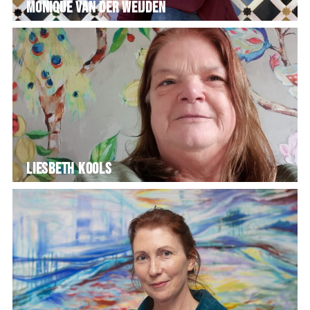
Monique van der Weijden
Liesbeth Kools