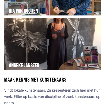
Ria van Rooijen
Anneke Janszen
Maak kennis met kunstenaars
Vindt lokale kunstenaars. Zij presenteren zich hier met hun
werk. Filter op basis van discipline of zoek kunstenaars op
naam.