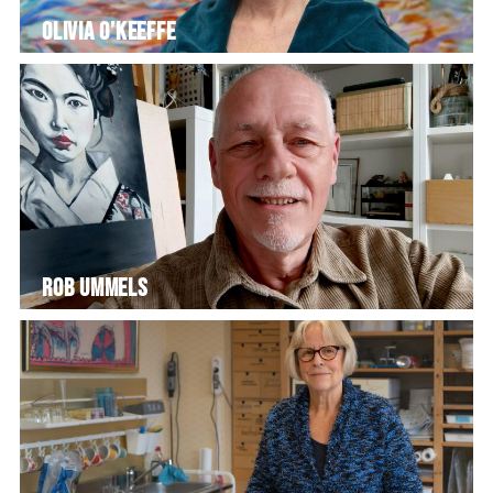
Olivia O’Keeffe
Rob Ummels