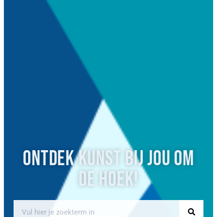
Ontdek kunst bij jou om
de hoek!