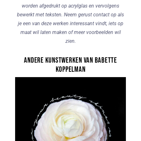
worden afgedrukt op acrylglas en vervolgens
bewerkt met teksten. Neem gerust contact op als
je een van deze werken interessant vindt, iets op
maat wil laten maken of meer voorbeelden wil
zien.
Andere kunstwerken van Babette
Koppelman