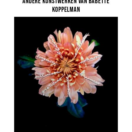
Andere kunstwerken van Babette
Koppelman