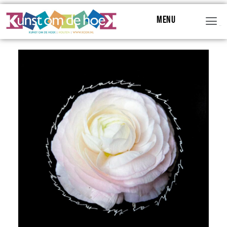
Menu
Menu