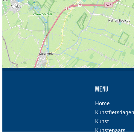
Menu
Home
Kunstfietsdage
Kunst
Kunstenaars