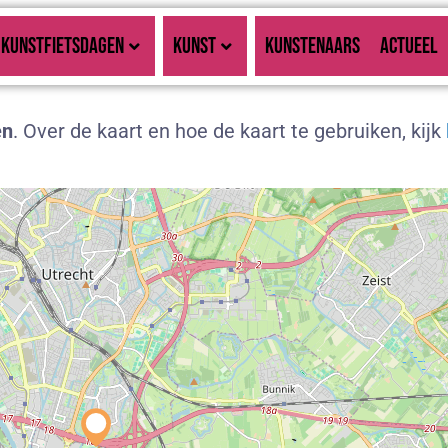
KUNSTFIETSDAGEN
KUNST
KUNSTENAARS
ACTUEEL
en
. Over de kaart en hoe de kaart te gebruiken, kijk