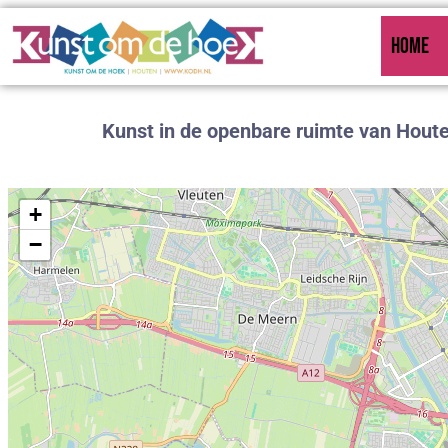
HOME
Kunst in de openbare ruimte van Hout
+
−