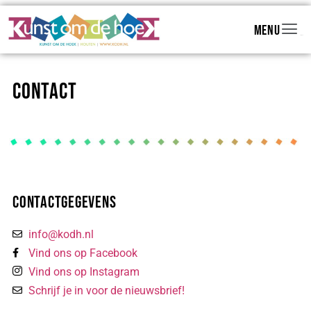
Menu
Menu
Contact
Contactgegevens
info@kodh.nl
Vind ons op Facebook
Vind ons op Instagram
Schrijf je in voor de nieuwsbrief!