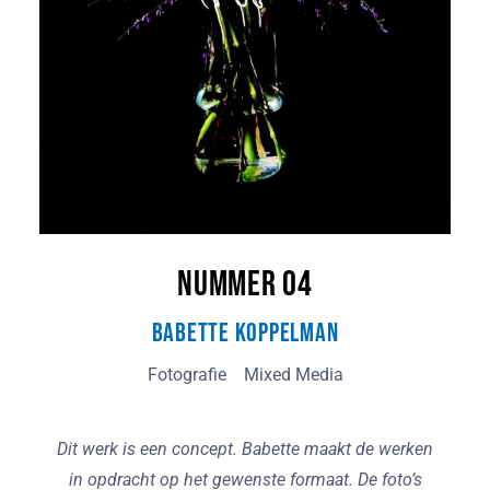
Nummer 04
Babette Koppelman
Fotografie
Mixed Media
Dit werk is een concept. Babette maakt de werken
in opdracht op het gewenste formaat. De foto’s