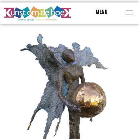
Menu
Menu