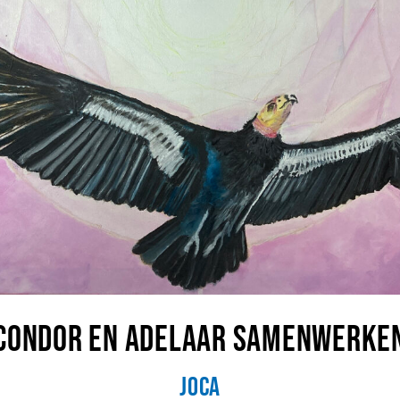
Condor en Adelaar samenwerke
JoCa