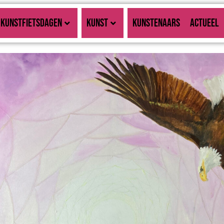
KUNSTFIETSDAGEN
KUNST
KUNSTENAARS
ACTUEEL