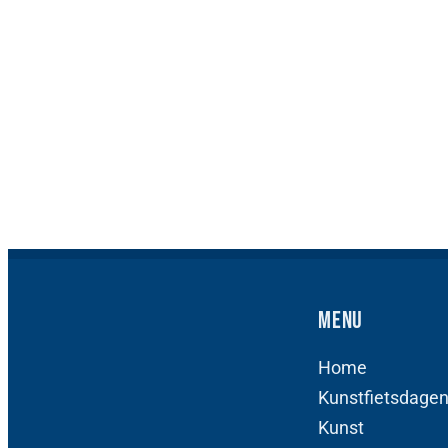
Menu
Home
Kunstfietsdage
Kunst