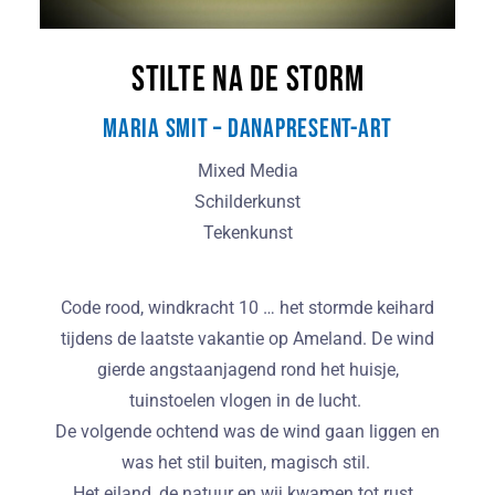
Stilte na de Storm
Maria Smit – DanaPresent-Art
Mixed Media
Schilderkunst
Tekenkunst
Code rood, windkracht 10 … het stormde keihard
tijdens de laatste vakantie op Ameland. De wind
gierde angstaanjagend rond het huisje,
tuinstoelen vlogen in de lucht.
De volgende ochtend was de wind gaan liggen en
was het stil buiten, magisch stil.
Het eiland, de natuur en wij kwamen tot rust.