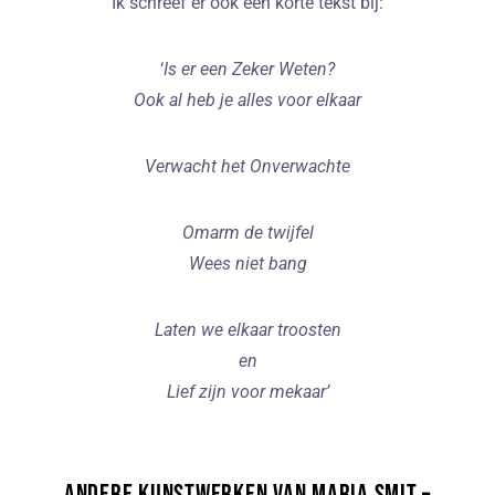
Ik schreef er ook een korte tekst bij:
‘
Is er een Zeker Weten?
Ook al heb je alles voor elkaar
Verwacht het Onverwachte
Omarm de twijfel
Wees niet bang
Laten we elkaar troosten
en
Lief zijn voor mekaar’
Andere kunstwerken van Maria Smit –