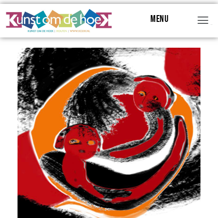
Menu
Menu