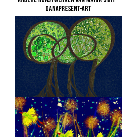
DanaPresent-Art