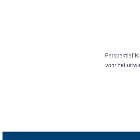
Perspektief i
voor het uitwi