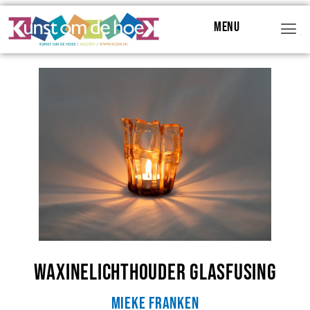
Menu
Menu
Waxinelichthouder glasfusing
Mieke Franken