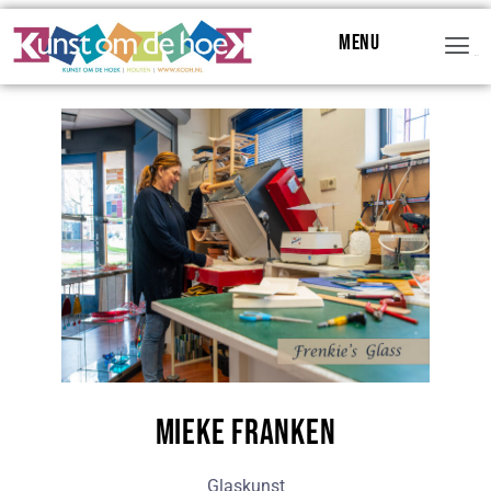
Menu
Menu
Mieke Franken
Glaskunst