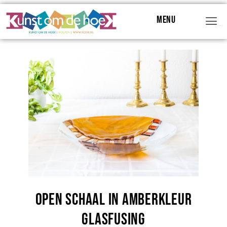
Menu
Menu
Open schaal in amberkleur
glasfusing