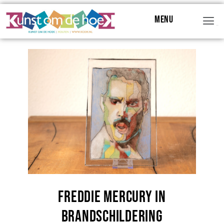
Menu
Menu
Freddie Mercury in
brandschildering