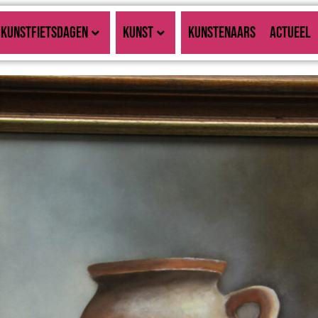
KUNSTFIETSDAGEN
KUNST
KUNSTENAARS
ACTUEEL