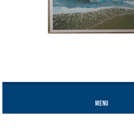
Menu
Home
Kunstfietsdage