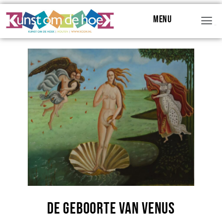
Menu
Menu
De geboorte van Venus