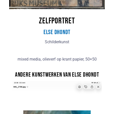
Zelfportret
Else Dhondt
Schilderkunst
mixed media, olieverf op krant papier, 50×50
Andere kunstwerken van Else Dhondt