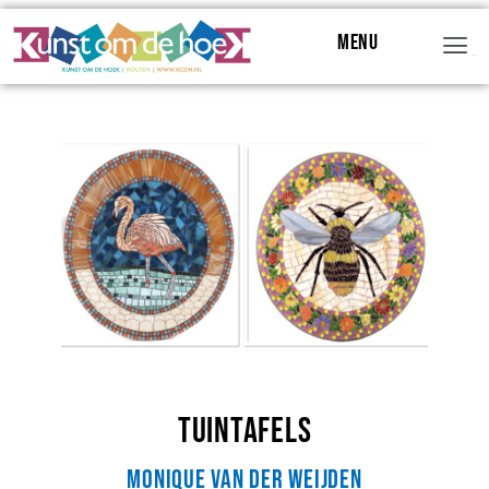
Menu
Menu
Tuintafels
Monique van der Weijden