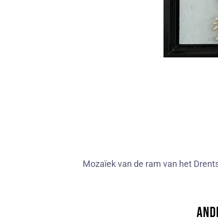
Mozaïek van de ram van het Drents
And