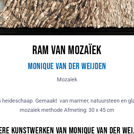
Ram van mozaïek
Monique van der Weijden
Mozaïek
 heideschaap. Gemaakt van marmer, natuursteen en glas 
mozaïek methode Afmeting: 30 x 45 cm
ere kunstwerken van Monique van der Wei