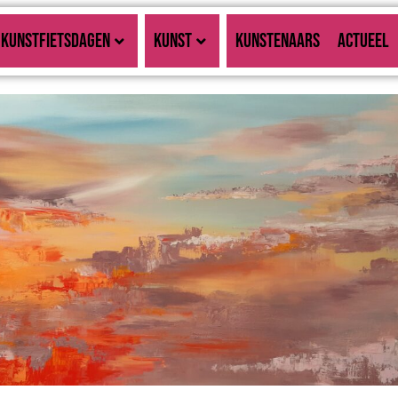
KUNSTFIETSDAGEN
KUNST
KUNSTENAARS
ACTUEEL