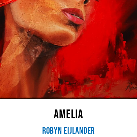
Amelia
Robyn Eijlander