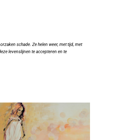
rzaken schade. Ze helen weer, met tijd, met
eze levenslijnen te accepteren en te