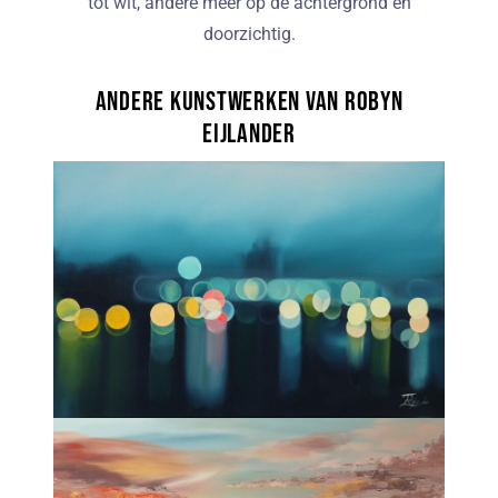
tot wit, andere meer op de achtergrond en
doorzichtig.
Andere kunstwerken van Robyn
Eijlander