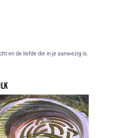
ht en de liefde die in je aanwezig is.
olk