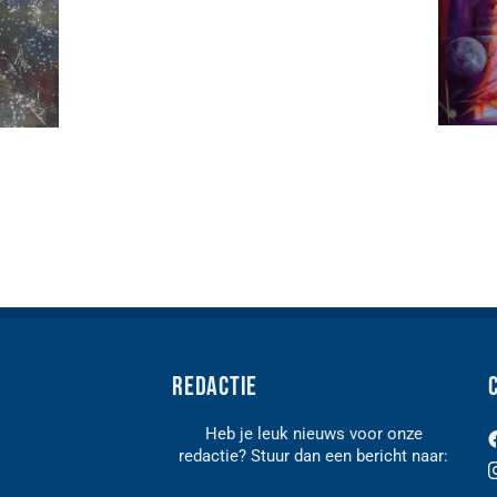
Redactie
Heb je leuk nieuws voor onze
redactie? Stuur dan een bericht naar:
n