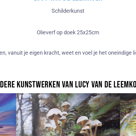
Schilderkunst
Olieverf op doek 25x25cm
vanuit je eigen kracht, weet en voel je het oneindige lic
dere kunstwerken van Lucy van de Leemk