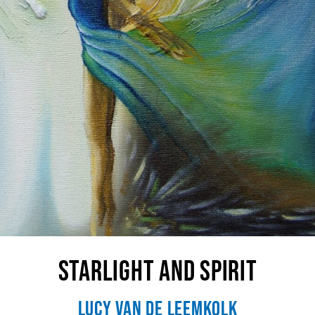
Starlight and Spirit
Lucy van de Leemkolk