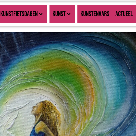
KUNSTFIETSDAGEN
KUNST
KUNSTENAARS
ACTUEEL