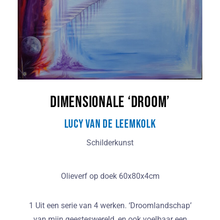
Dimensionale ‘droom’
Lucy van de Leemkolk
Schilderkunst
Olieverf op doek 60x80x4cm
1 Uit een serie van 4 werken. ‘Droomlandschap’
van mijn geesteswereld, en ook voelbaar een