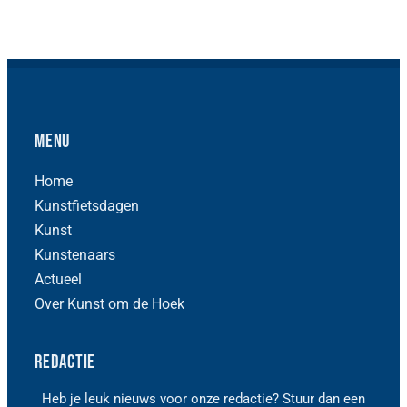
Menu
Home
Kunstfietsdagen
Kunst
Kunstenaars
Actueel
Over Kunst om de Hoek
Redactie
Heb je leuk nieuws voor onze redactie? Stuur dan een