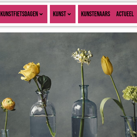
KUNSTFIETSDAGEN
KUNST
KUNSTENAARS
ACTUEEL