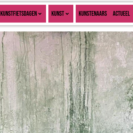
KUNSTFIETSDAGEN
KUNST
KUNSTENAARS
ACTUEEL