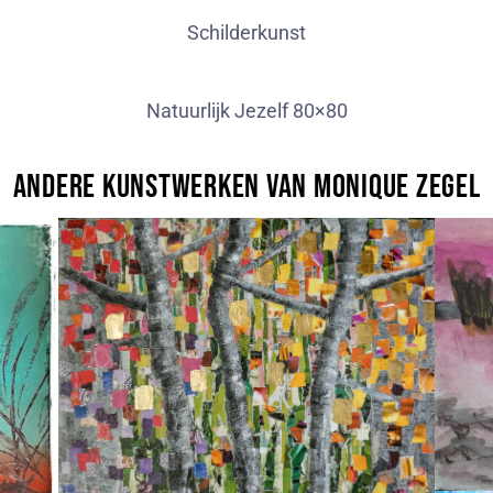
Schilderkunst
Natuurlijk Jezelf 80×80
Andere kunstwerken van MoniQue Zegel