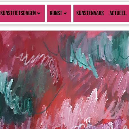
KUNSTFIETSDAGEN
KUNST
KUNSTENAARS
ACTUEEL