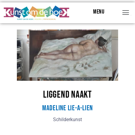
Menu
Menu
Liggend naakt
Madeline Lie-A-Lien
Schilderkunst