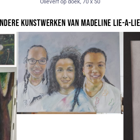
Olieverf op doek, 70 x 50
ndere kunstwerken van Madeline Lie-A-Li