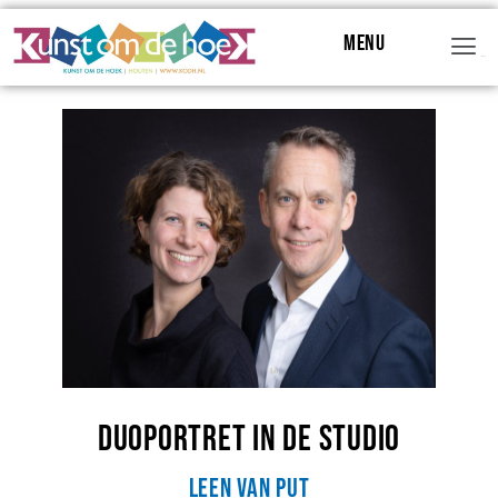
Menu
Menu
Duoportret in de studio
Leen van Put