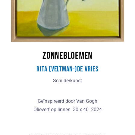
Zonnebloemen
Rita (Veltman-)de Vries
Schilderkunst
Geïnspireerd door Van Gogh
Olieverf op linnen 30 x 40 2024