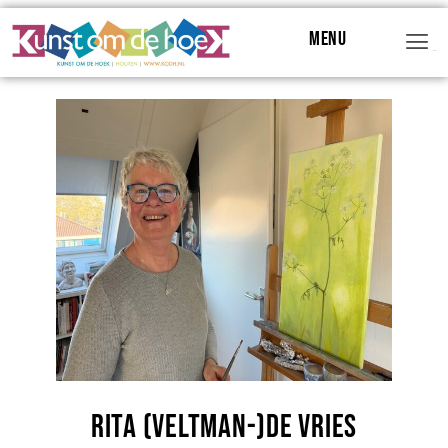
Menu
Menu
Rita (Veltman-)de Vries