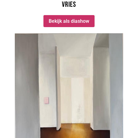
Vries
Bekijk als diashow