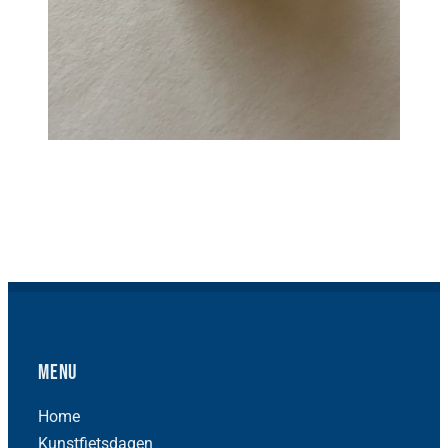
Menu
Home
Kunstfietsdagen