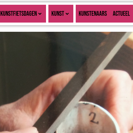
KUNSTFIETSDAGEN
KUNST
KUNSTENAARS
ACTUEEL