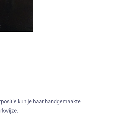
expositie kun je haar handgemaakte
rkwijze.