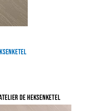
eksenketel
Atelier De Heksenketel