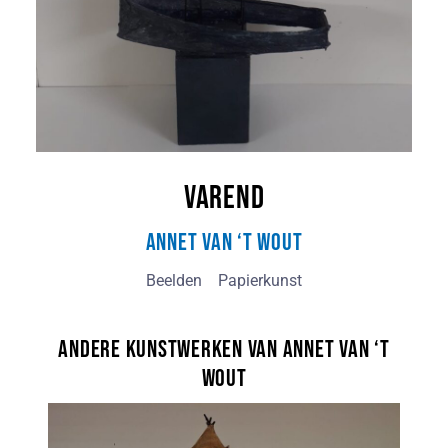
Varend
Annet van ‘t Wout
Beelden
Papierkunst
Andere kunstwerken van Annet van ‘t
Wout