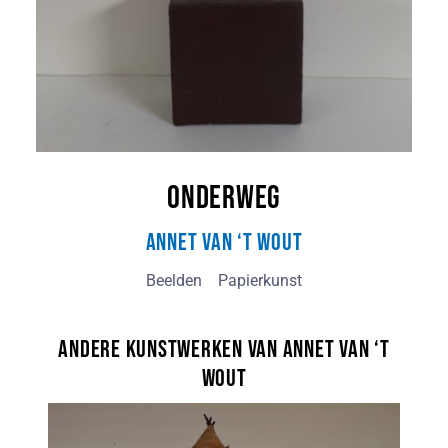
Onderweg
Annet van ‘t Wout
Beelden
Papierkunst
Andere kunstwerken van Annet van ‘t
Wout