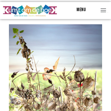
Menu
Menu