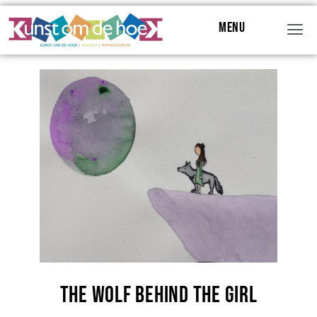
Menu
Menu
The Wolf Behind The Girl