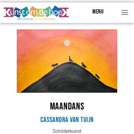
Menu
Menu
Maandans
Cassandra van Tuijn
Schilderkunst