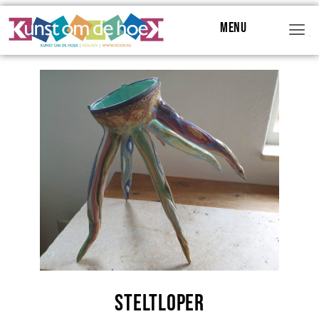
Menu
Menu
Steltloper