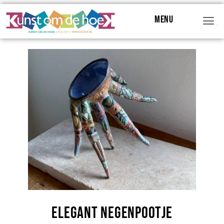
Menu
Menu
Elegant Negenpootje