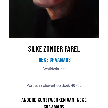
Silke zonder parel
Ineke Graamans
Schilderkunst
Portret in olieverf op doek 40×30
Andere kunstwerken van Ineke
Graamans