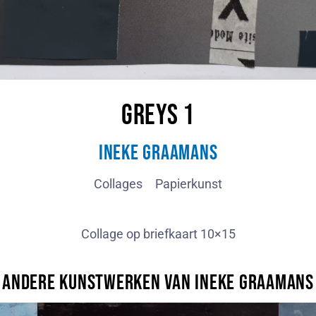
Greys 1
Ineke Graamans
Collages
Papierkunst
Collage op briefkaart 10×15
Andere kunstwerken van Ineke Graamans