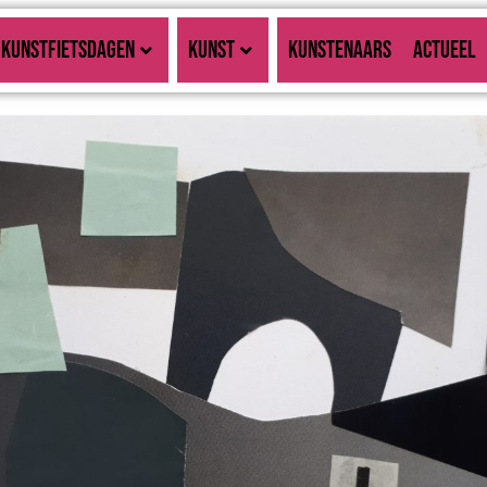
KUNSTFIETSDAGEN
KUNST
KUNSTENAARS
ACTUEEL