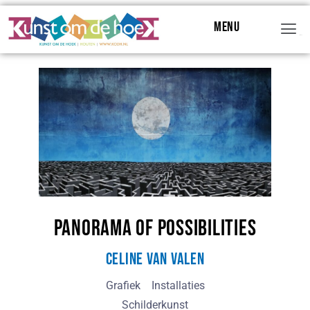
Menu
Menu
Panorama of Possibilities
Celine van Valen
Grafiek
Installaties
Schilderkunst