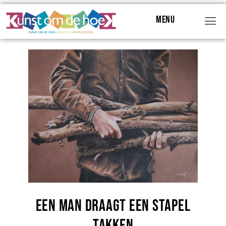
Menu
Menu
Een man draagt een stapel
Takken