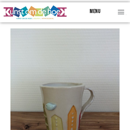
Menu
Menu