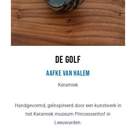
De Golf
Aafke van Halem
Keramiek
Handgevormd, geïnspireerd door een kunstwerk in
het Keramiek museum Princessenhof in
Leeuwarden.