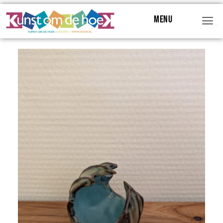
Menu
Menu